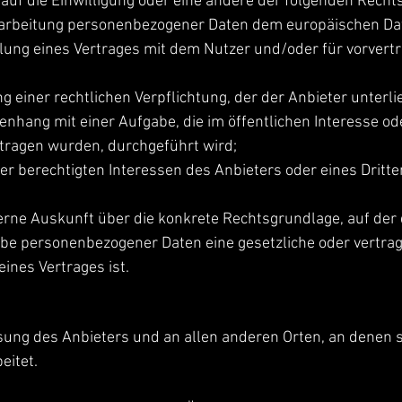
h auf die Einwilligung oder eine andere der folgenden Rec
Verarbeitung personenbezogener Daten dem europäischen Dat
üllung eines Vertrages mit dem Nutzer und/oder für vorve
ng einer rechtlichen Verpflichtung, der der Anbieter unterlie
nhang mit einer Aufgabe, die im öffentlichen Interesse od
tragen wurden, durchgeführt wird;
er berechtigten Interessen des Anbieters oder eines Dritten
 gerne Auskunft über die konkrete Rechtsgrundlage, auf der 
be personenbezogener Daten eine gesetzliche oder vertragl
ines Vertrages ist.
sung des Anbieters und an allen anderen Orten, an denen s
eitet.