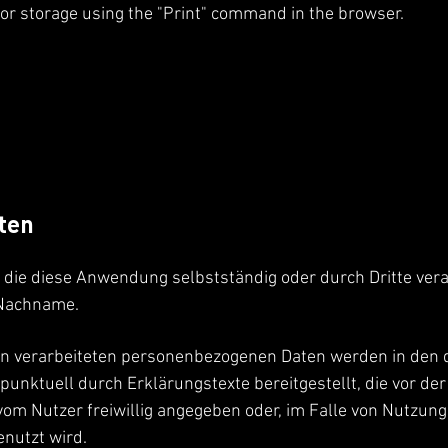
or storage using the "Print" command in the browser.
ten
ie diese Anwendung selbstständig oder durch Dritte verar
 Nachname.
 von verarbeiteten personenbezogenen Daten werden in den
punktuell durch Erklärungstexte bereitgestellt, die vor d
m Nutzer freiwillig angegeben oder, im Falle von Nutzun
nutzt wird.