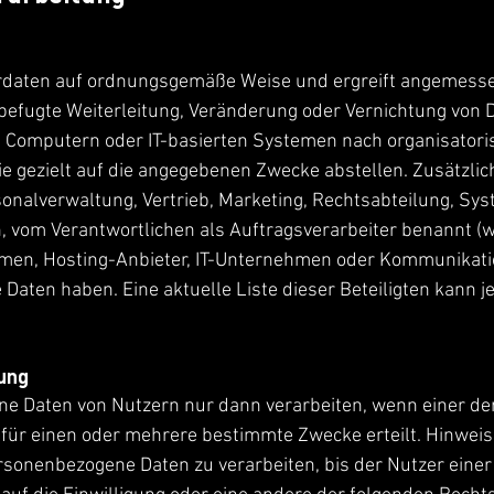
tzerdaten auf ordnungsgemäße Weise und ergreift angeme
befugte Weiterleitung, Veränderung oder Vernichtung von 
s Computern oder IT-basierten Systemen nach organisator
e gezielt auf die angegebenen Zwecke abstellen. Zusätzli
onalverwaltung, Vertrieb, Marketing, Rechtsabteilung, Sys
h, vom Verantwortlichen als Auftragsverarbeiter benannt (
hmen, Hosting-Anbieter, IT-Unternehmen oder Kommunikat
 Daten haben. Eine aktuelle Liste dieser Beteiligten kann j
ung
e Daten von Nutzern nur dann verarbeiten, wenn einer der 
g für einen oder mehrere bestimmte Zwecke erteilt. Hinwei
ersonenbezogene Daten zu verarbeiten, bis der Nutzer eine