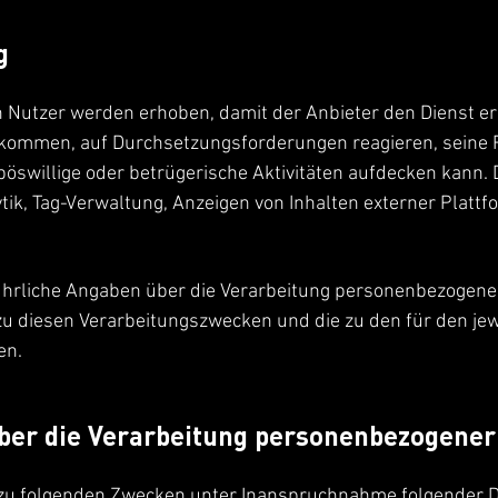
g
Nutzer werden erhoben, damit der Anbieter den Dienst er
hkommen, auf Durchsetzungsforderungen reagieren, seine R
 böswillige oder betrügerische Aktivitäten aufdecken kann
ik, Tag-Verwaltung, Anzeigen von Inhalten externer Platt
ührliche Angaben über die Verarbeitung personenbezogen
n zu diesen Verarbeitungszwecken und die zu den für den j
en.
ber die Verarbeitung personenbezogener
u folgenden Zwecken unter Inanspruchnahme folgender Di