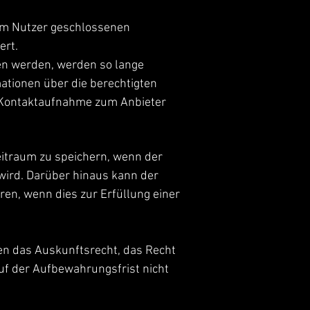
em Nutzer geschlossenen
ert.
en werden, werden so lange
mationen über die berechtigten
 Kontaktaufnahme zum Anbieter
eitraum zu speichern, wenn der
n wird. Darüber hinaus kann der
en, wenn dies zur Erfüllung einer
n das Auskunftsrecht, das Recht
uf der Aufbewahrungsfrist nicht