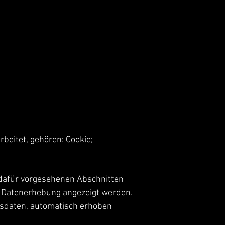
beitet, gehören: Cookie;
 dafür vorgesehenen Abschnitten
er Datenerhebung angezeigt werden.
gsdaten, automatisch erhoben