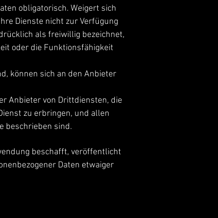
ten obligatorisch. Weigert sich
hre Dienste nicht zur Verfügung
cklich als freiwillig bezeichnet,
eit oder die Funktionsfähigkeit
nd, können sich an den Anbieter
 Anbieter von Drittdiensten, die
enst zu erbringen, und allen
e beschrieben sind.
wendung beschafft, veröffentlicht
sonenbezogener Daten etwaiger