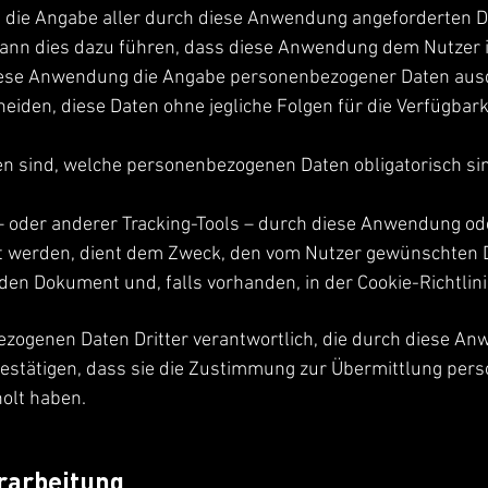
t die Angabe aller durch diese Anwendung angeforderten Da
kann dies dazu führen, dass diese Anwendung dem Nutzer i
diese Anwendung die Angabe personenbezogener Daten ausdrü
heiden, diese Daten ohne jegliche Folgen für die Verfügbark
ren sind, welche personenbezogenen Daten obligatorisch si
 oder anderer Tracking-Tools – durch diese Anwendung oder
 werden, dient dem Zweck, den vom Nutzer gewünschten Di
den Dokument und, falls vorhanden, in der Cookie-Richtlini
ezogenen Daten Dritter verantwortlich, die durch diese An
estätigen, dass sie die Zustimmung zur Übermittlung per
olt haben.
rarbeitung