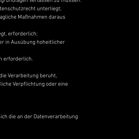
htsgrundlagen verlassen zu müssen.
enschutzrecht unterliegt;
rtragliche Maßnahmen daraus
gt, erforderlich;
er in Ausübung hoheitlicher
 erforderlich.
die Verarbeitung beruht,
iche Verpflichtung oder eine
ich die an der Datenverarbeitung