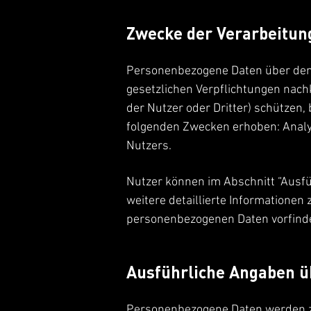
Zwecke der Verarbeitun
Personenbezogene Daten über den 
gesetzlichen Verpflichtungen nac
der Nutzer oder Dritter) schützen,
folgenden Zwecken erhoben: Analyt
Nutzers.
Nutzer können im Abschnitt “Ausf
weitere detaillierte Informatione
personenbezogenen Daten vorfind
Ausführliche Angaben ü
Personenbezogene Daten werden z