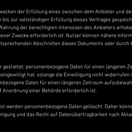
wecken der Erfüllung eines zwischen dem Anbieter und d
bis zur vollständigen Erfüllung dieses Vertrages gespeich
Wahrung der berechtigten Interessen des Anbieters erhob
ieser Zwecke erforderlich ist. Nutzer können nähere Infor
entsprechenden Abschnitten dieses Dokuments oder durch
r gestattet, personenbezogene Daten für einen längeren Z
 eingewilligt hat, solange die Einwilligung nicht widerrufe
nenbezogene Daten für einen längeren Zeitraum aufzubewahr
f Anordnung einer Behörde erforderlich ist.
st werden personenbezogene Daten gelöscht. Daher könne
htigung und das Recht auf Datenübertragbarkeit nach Abla