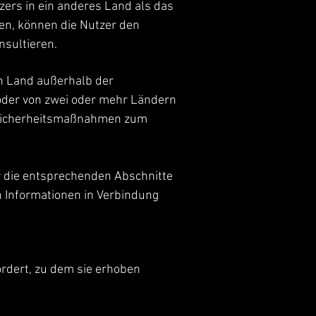
ers in ein anderes Land als das
en, können die Nutzer den
sultieren.
in Land außerhalb der
 oder von zwei oder mehr Ländern
n Sicherheitsmaßnahmen zum
r die entsprechenden Abschnitte
n Informationen in Verbindung
rdert, zu dem sie erhoben