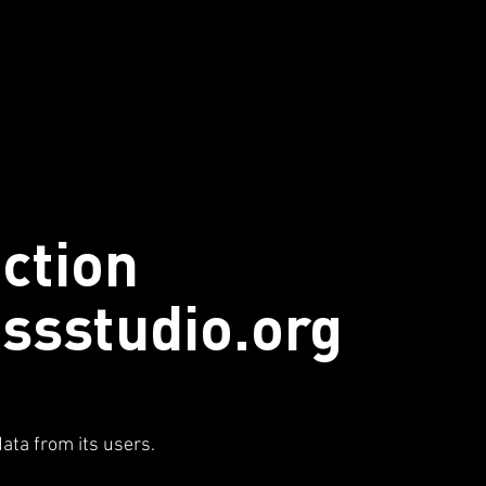
ction
ssstudio.org
data from its users.