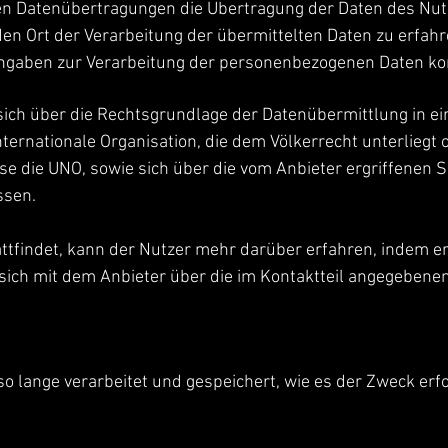
en Datenübertragungen die Übertragung der Daten des Nutz
en Ort der Verarbeitung der übermittelten Daten zu erfahr
Angaben zur Verarbeitung der personenbezogenen Daten kon
sich über die Rechtsgrundlage der Datenübermittlung in e
nternationale Organisation, die dem Völkerrecht unterliegt
ise die UNO, sowie sich über die vom Anbieter ergriffene
ssen.
ttfindet, kann der Nutzer mehr darüber erfahren, indem e
ich mit dem Anbieter über die im Kontaktteil angegebene
lange verarbeitet und gespeichert, wie es der Zweck erfo