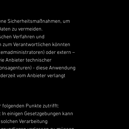
ssene Sicherheitsmaßnahmen, um
Daten zu vermeiden.
ischen Verfahren und
ch zum Verantwortlichen könnten
temadministratoren) oder extern –
wie Anbieter technischer
ionsagenturen) - diese Anwendung
ederzeit vom Anbieter verlangt
folgenden Punkte zutrifft:
s: In einigen Gesetzgebungen kann
r solchen Verarbeitung