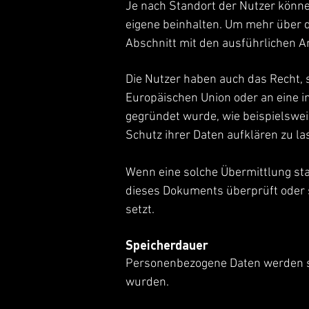
Je nach Standort der Nutzer könn
eigene beinhalten. Um mehr über d
Abschnitt mit den ausführlichen 
Die Nutzer haben auch das Recht, 
Europäischen Union oder an eine i
gegründet wurde, wie beispielswe
Schutz ihrer Daten aufklären zu la
Wenn eine solche Übermittlung sta
dieses Dokuments überprüft oder s
setzt.
Speicherdauer
Personenbezogene Daten werden so 
wurden.