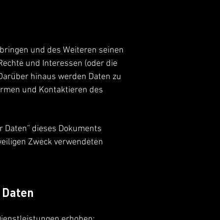
bringen und des Weiteren seinen
echte und Interessen (oder die
. Darüber hinaus werden Daten zu
formen und Kontaktieren des
er Daten” dieses Dokuments
eweiligen Zweck verwendeten
 Daten
enstleistungen erhoben: