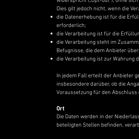
widerspricht („Opt-out“), ohne sic
Dies gilt jedoch nicht, wenn die 
die Datenerhebung ist für die Erf
erforderlich;
die Verarbeitung ist für die Erfüllu
die Verarbeitung steht im Zusamme
Befugnisse, die dem Anbieter über
die Verarbeitung ist zur Wahrung d
In jedem Fall erteilt der Anbieter
insbesondere darüber, ob die Anga
Voraussetzung für den Abschluss e
Ort
Die Daten werden in der Niederlas
beteiligten Stellen befinden, verarb