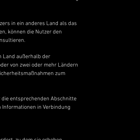
ers in ein anderes Land als das
en, können die Nutzer den
sultieren.
in Land außerhalb der
 oder von zwei oder mehr Ländern
n Sicherheitsmaßnahmen zum
r die entsprechenden Abschnitte
n Informationen in Verbindung