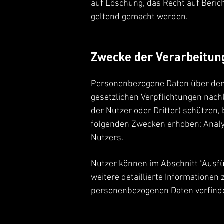
auf Löschung, das Recht auf Beric
geltend gemacht werden.
Zwecke der Verarbeitun
Personenbezogene Daten über den 
gesetzlichen Verpflichtungen nac
der Nutzer oder Dritter) schützen,
folgenden Zwecken erhoben: Analyt
Nutzers.
Nutzer können im Abschnitt “Ausf
weitere detaillierte Informatione
personenbezogenen Daten vorfind