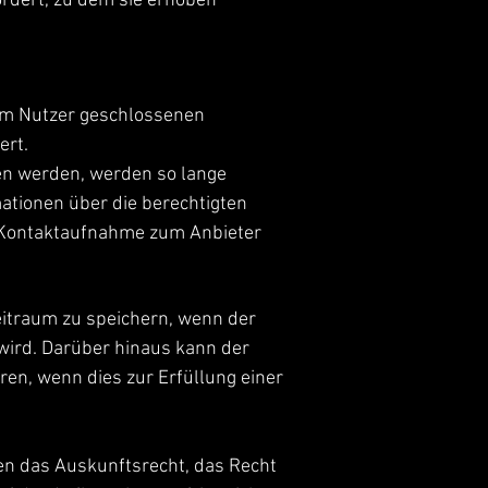
rdert, zu dem sie erhoben
em Nutzer geschlossenen
ert.
en werden, werden so lange
mationen über die berechtigten
 Kontaktaufnahme zum Anbieter
eitraum zu speichern, wenn der
n wird. Darüber hinaus kann der
en, wenn dies zur Erfüllung einer
n das Auskunftsrecht, das Recht