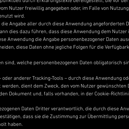
punktuell durch Erklärungstexte bereitgestellt, die vor d
m Nutzer freiwillig angegeben oder, im Falle von Nutzun
nutzt wird.
t die Angabe aller durch diese Anwendung angeforderten Da
kann dies dazu führen, dass diese Anwendung dem Nutzer i
diese Anwendung die Angabe personenbezogener Daten ausdrü
heiden, diese Daten ohne jegliche Folgen für die Verfügbark
ren sind, welche personenbezogenen Daten obligatorisch si
 oder anderer Tracking-Tools – durch diese Anwendung oder
 werden, dient dem Zweck, den vom Nutzer gewünschten Di
den Dokument und, falls vorhanden, in der Cookie-Richtlini
ezogenen Daten Dritter verantwortlich, die durch diese An
estätigen, dass sie die Zustimmung zur Übermittlung per
olt haben.