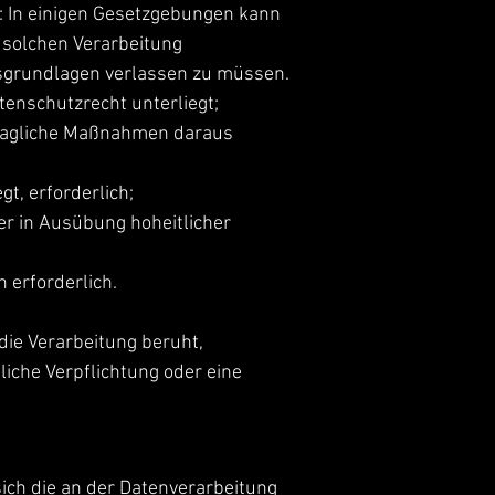
s: In einigen Gesetzgebungen kann
r solchen Verarbeitung
htsgrundlagen verlassen zu müssen.
enschutzrecht unterliegt;
rtragliche Maßnahmen daraus
gt, erforderlich;
er in Ausübung hoheitlicher
 erforderlich.
die Verarbeitung beruht,
iche Verpflichtung oder eine
ich die an der Datenverarbeitung