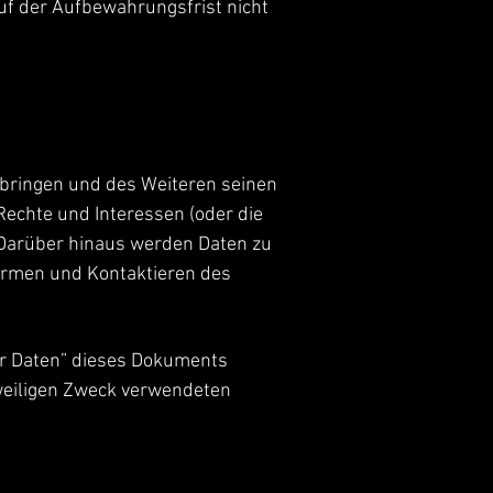
uf der Aufbewahrungsfrist nicht
bringen und des Weiteren seinen
echte und Interessen (oder die
. Darüber hinaus werden Daten zu
formen und Kontaktieren des
er Daten” dieses Dokuments
eweiligen Zweck verwendeten