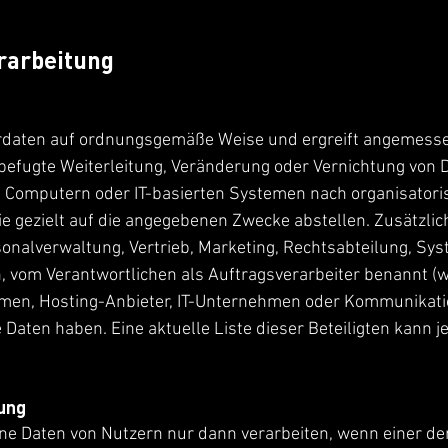
rarbeitung
tzerdaten auf ordnungsgemäße Weise und ergreift angeme
befugte Weiterleitung, Veränderung oder Vernichtung von 
s Computern oder IT-basierten Systemen nach organisator
e gezielt auf die angegebenen Zwecke abstellen. Zusätzli
onalverwaltung, Vertrieb, Marketing, Rechtsabteilung, Sys
h, vom Verantwortlichen als Auftragsverarbeiter benannt (
hmen, Hosting-Anbieter, IT-Unternehmen oder Kommunikat
 Daten haben. Eine aktuelle Liste dieser Beteiligten kann j
ung
e Daten von Nutzern nur dann verarbeiten, wenn einer der 