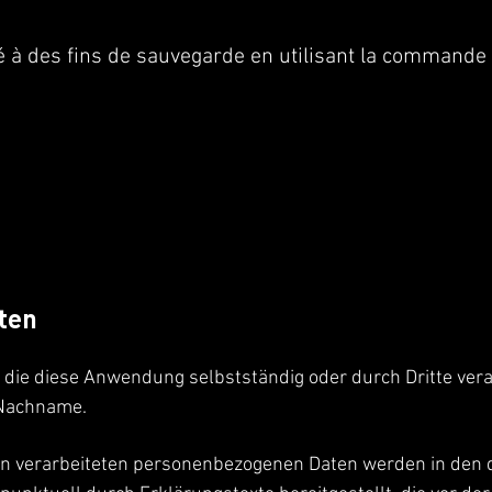
 à des fins de sauvegarde en utilisant la commande 
ten
ie diese Anwendung selbstständig oder durch Dritte verar
 Nachname.
 von verarbeiteten personenbezogenen Daten werden in den