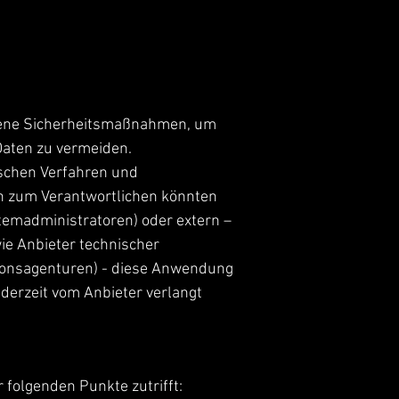
ssene Sicherheitsmaßnahmen, um
Daten zu vermeiden.
ischen Verfahren und
ch zum Verantwortlichen könnten
temadministratoren) oder extern –
wie Anbieter technischer
ionsagenturen) - diese Anwendung
ederzeit vom Anbieter verlangt
folgenden Punkte zutrifft: