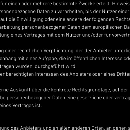
g für einen oder mehrere bestimmte Zwecke erteilt. Hinwei
ersonenbezogene Daten zu verarbeiten, bis der Nutzer eine
h auf die Einwilligung oder eine andere der folgenden Rec
Verarbeitung personenbezogener Daten dem europäischen Dat
üllung eines Vertrages mit dem Nutzer und/oder für vorve
ng einer rechtlichen Verpflichtung, der der Anbieter unterlie
nhang mit einer Aufgabe, die im öffentlichen Interesse od
tragen wurden, durchgeführt wird;
er berechtigten Interessen des Anbieters oder eines Dritten
 gerne Auskunft über die konkrete Rechtsgrundlage, auf der 
be personenbezogener Daten eine gesetzliche oder vertragl
ines Vertrages ist.
sung des Anbieters und an allen anderen Orten, an denen s