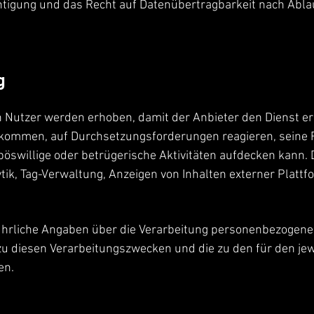
htigung und das Recht auf Datenübertragbarkeit nach Abla
g
Nutzer werden erhoben, damit der Anbieter den Dienst er
hkommen, auf Durchsetzungsforderungen reagieren, seine R
 böswillige oder betrügerische Aktivitäten aufdecken kann
ik, Tag-Verwaltung, Anzeigen von Inhalten externer Platt
ührliche Angaben über die Verarbeitung personenbezogen
n zu diesen Verarbeitungszwecken und die zu den für den j
en.