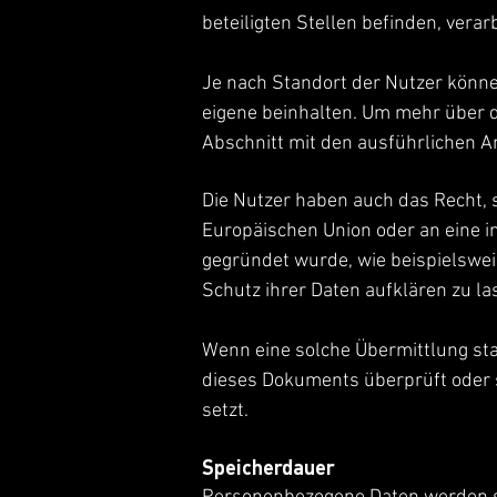
beteiligten Stellen befinden, verarb
Je nach Standort der Nutzer könn
eigene beinhalten. Um mehr über d
Abschnitt mit den ausführlichen 
Die Nutzer haben auch das Recht, 
Europäischen Union oder an eine i
gegründet wurde, wie beispielswe
Schutz ihrer Daten aufklären zu la
Wenn eine solche Übermittlung sta
dieses Dokuments überprüft oder s
setzt.
Speicherdauer