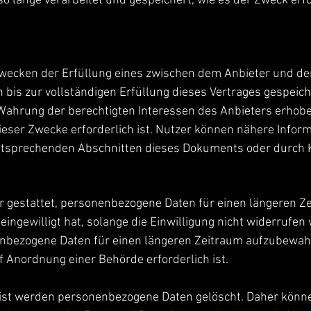
lange verarbeitet und gespeichert, wie es der Zweck erfo
wecken der Erfüllung eines zwischen dem Anbieter und d
bis zur vollständigen Erfüllung dieses Vertrages gespeich
Wahrung der berechtigten Interessen des Anbieters erhob
ieser Zwecke erforderlich ist. Nutzer können nähere Infor
entsprechenden Abschnitten dieses Dokuments oder durch
r gestattet, personenbezogene Daten für einen längeren Z
 eingewilligt hat, solange die Einwilligung nicht widerrufe
nenbezogene Daten für einen längeren Zeitraum aufzubewahr
f Anordnung einer Behörde erforderlich ist.
st werden personenbezogene Daten gelöscht. Daher könne