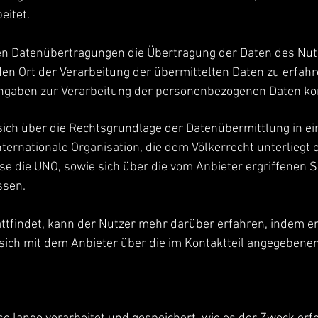
eitet.
en Datenübertragungen die Übertragung der Daten des Nutz
en Ort der Verarbeitung der übermittelten Daten zu erfahr
Angaben zur Verarbeitung der personenbezogenen Daten kon
sich über die Rechtsgrundlage der Datenübermittlung in e
nternationale Organisation, die dem Völkerrecht unterliegt
ise die UNO, sowie sich über die vom Anbieter ergriffene
ssen.
ttfindet, kann der Nutzer mehr darüber erfahren, indem e
ich mit dem Anbieter über die im Kontaktteil angegebene