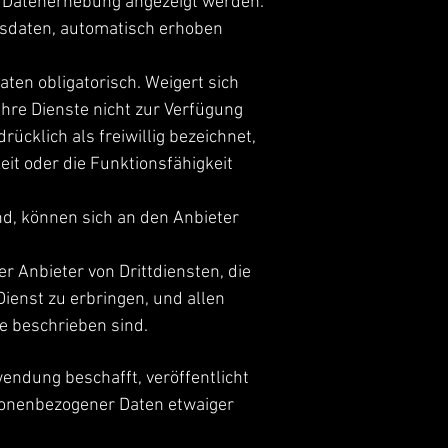
er Datenerhebung angezeigt werden.
gsdaten, automatisch erhoben
ten obligatorisch. Weigert sich
hre Dienste nicht zur Verfügung
cklich als freiwillig bezeichnet,
eit oder die Funktionsfähigkeit
nd, können sich an den Anbieter
 Anbieter von Drittdiensten, die
enst zu erbringen, und allen
e beschrieben sind.
wendung beschafft, veröffentlicht
sonenbezogener Daten etwaiger