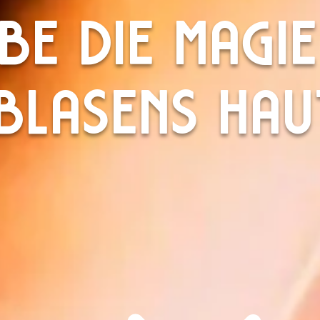
BE DIE MAGI
BLASENS HA