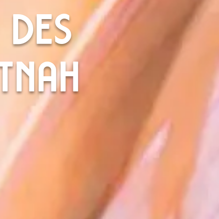
E DES
UTNAH