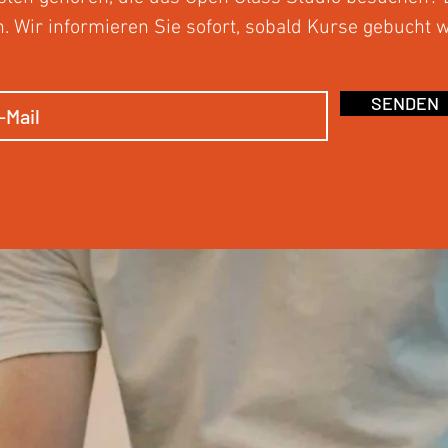
ich. Wir informieren Sie sofort, sobald Kurse gebucht
SENDEN