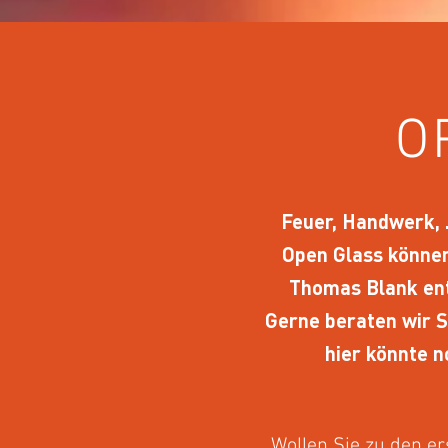
O
Feuer, Handwerk, .
Open Glass können
Thomas Blank ent
Gerne beraten wir S
hier könnte 
Wollen Sie zu den er