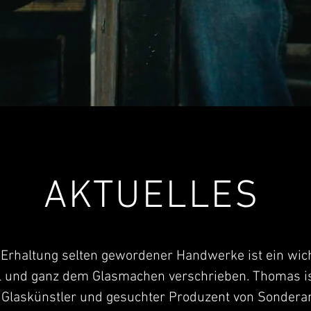
AKTUELLES
Erhaltung selten gewordener Handwerke ist ein wic
l und ganz dem Glasmachen verschrieben. Thomas ist
 Glaskünstler und gesuchter Produzent von Sonderan