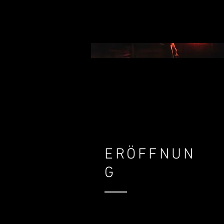
ERÖFFNUN
G