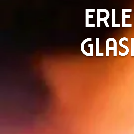
ERLE
GLAS