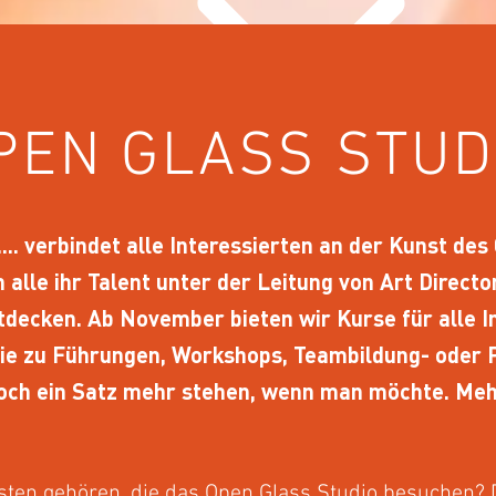
PEN GLASS STUD
... verbindet alle Interessierten an der Kunst de
 alle ihr Talent unter der Leitung von Art Direct
decken. Ab November bieten wir Kurse für alle In
ie zu Führungen, Workshops, Teambildung- oder 
noch ein Satz mehr stehen, wenn man möchte. Mehr
sten gehören, die das Open Glass Studio besuchen? 